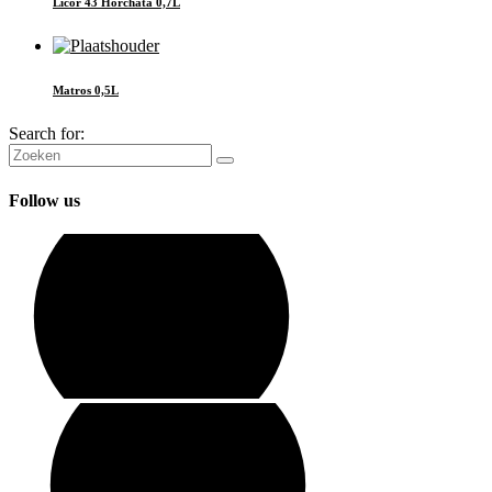
Licor 43 Horchata 0,7L
Matros 0,5L
Search for:
Follow us