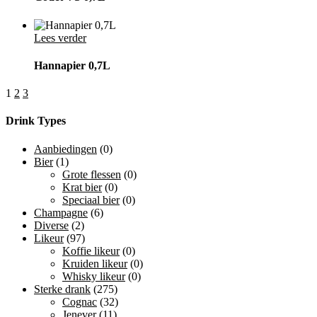
Lees verder
Hannapier 0,7L
1
2
3
Drink Types
Aanbiedingen
(0)
Bier
(1)
Grote flessen
(0)
Krat bier
(0)
Speciaal bier
(0)
Champagne
(6)
Diverse
(2)
Likeur
(97)
Koffie likeur
(0)
Kruiden likeur
(0)
Whisky likeur
(0)
Sterke drank
(275)
Cognac
(32)
Jenever
(11)