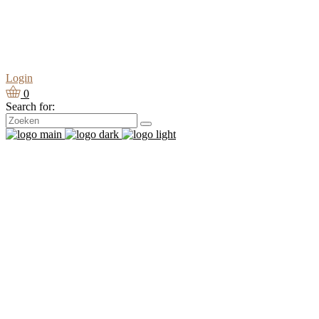
Login
0
Search for: