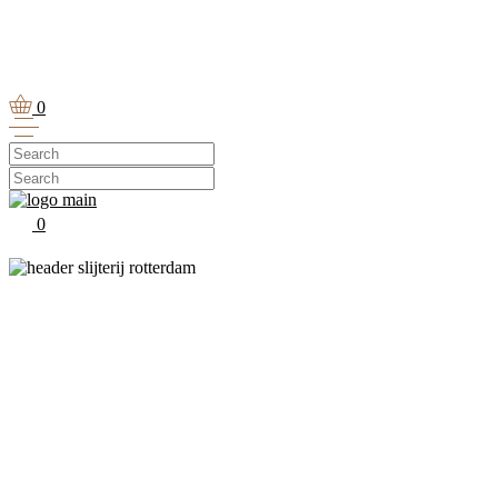
0
0
Cognac