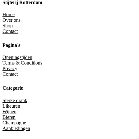
Slijterij Rotterdam
Home
Over ons
Shop
Contact
Pagina’s
Openingstijden
Terms & Conditions
Privacy
Contact
Categorie
Sterke drank
Likeuren
Wijnen
Bieren
Champagne
Aanbiedingen