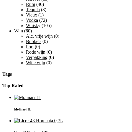
Rum
(46)
Tequila
(8)
Vieux
(1)
Vodka
(72)
Whisky
(105)
Wijn
(60)
Alc. vrije wijn
(0)
Bubbels
(0)
Port
(0)
Rode wijn
(0)
Verpakking
(0)
Witte wijn
(0)
Tags
Top Rated
Molinari 1L