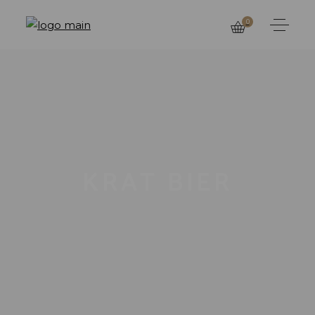
0
KRAT BIER