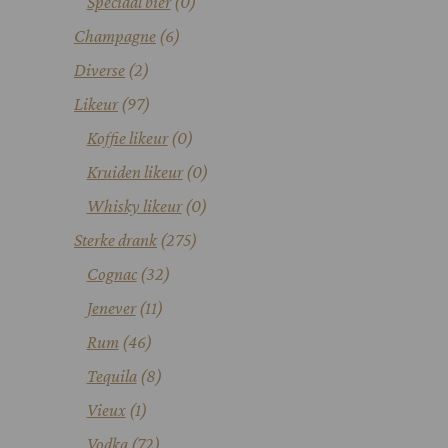
Speciaal bier
(0)
Champagne
(6)
Diverse
(2)
Likeur
(97)
Koffie likeur
(0)
Kruiden likeur
(0)
Whisky likeur
(0)
Sterke drank
(275)
Cognac
(32)
Jenever
(11)
Rum
(46)
Tequila
(8)
Vieux
(1)
Vodka
(72)