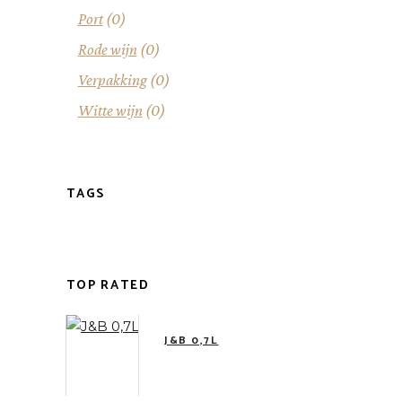
Port
(0)
Rode wijn
(0)
Verpakking
(0)
Witte wijn
(0)
TAGS
TOP RATED
J&B 0,7L