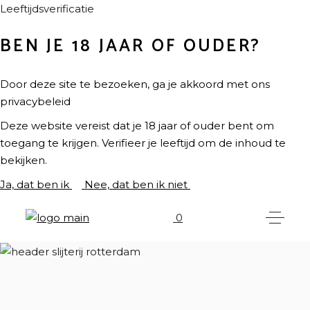
Leeftijdsverificatie
BEN JE 18 JAAR OF OUDER?
Door deze site te bezoeken, ga je akkoord met ons
privacybeleid
Deze website vereist dat je 18 jaar of ouder bent om
toegang te krijgen. Verifieer je leeftijd om de inhoud te
bekijken.
Ja, dat ben ik
Nee, dat ben ik niet
0