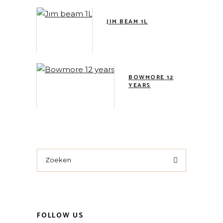
JIM BEAM 1L
BOWMORE 12
YEARS
Search
for:
FOLLOW US