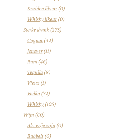
Kruiden likeur
(0)
Whisky likeur
(0)
Sterke drank
(275)
Cognac
(32)
Jenever
(11)
Rum
(46)
Tequila
(8)
Vieux
(1)
Vodka
(72)
Whisky
(105)
Wijn
(60)
Alc. vrije wijn
(0)
Bubbels
(0)