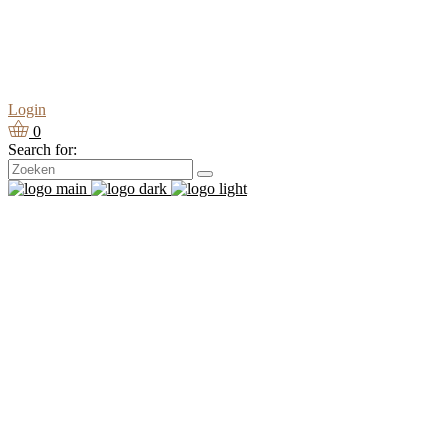
Login
0
Search for: