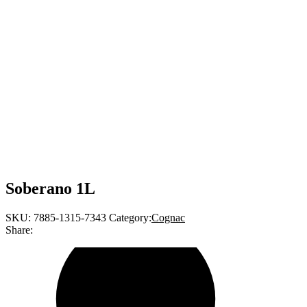
Soberano 1L
SKU:
7885-1315-7343
Category:
Cognac
Share: