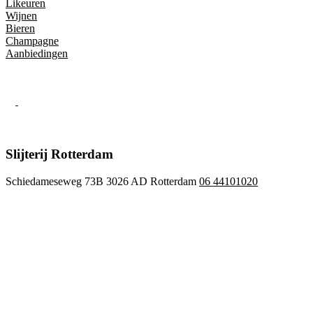
Likeuren
Wijnen
Bieren
Champagne
Aanbiedingen
Slijterij Rotterdam
Schiedameseweg 73B 3026 AD Rotterdam
06 44101020