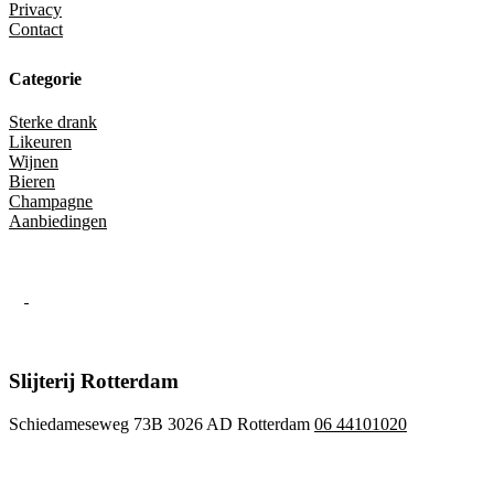
Privacy
Contact
Categorie
Sterke drank
Likeuren
Wijnen
Bieren
Champagne
Aanbiedingen
Slijterij Rotterdam
Schiedameseweg 73B 3026 AD Rotterdam
06 44101020