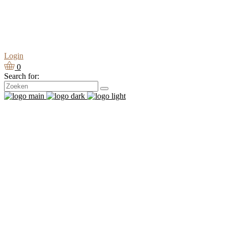
Login
0
Search for: