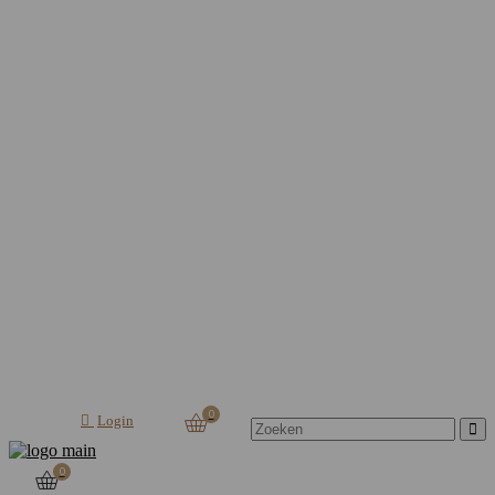
Search for:
0
Login
0