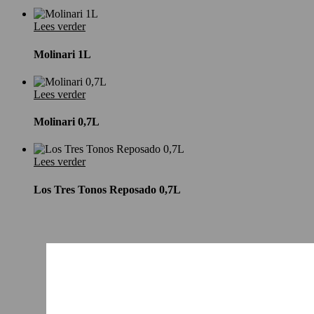
Lees verder
Molinari 1L
Lees verder
Molinari 0,7L
Lees verder
Los Tres Tonos Reposado 0,7L