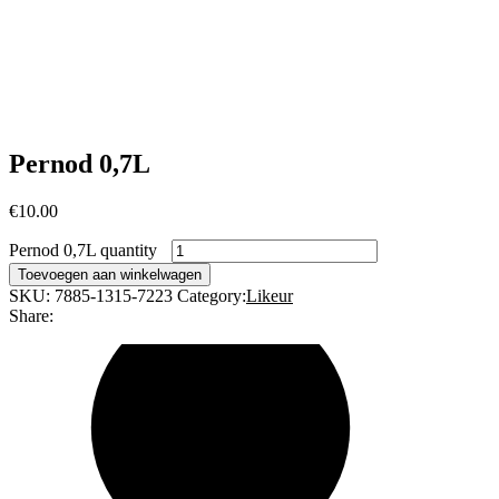
Pernod 0,7L
€
10.00
Pernod 0,7L quantity
Toevoegen aan winkelwagen
SKU:
7885-1315-7223
Category:
Likeur
Share: