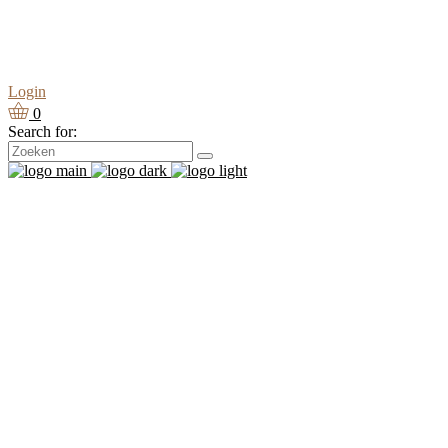
Login
0
Search for: