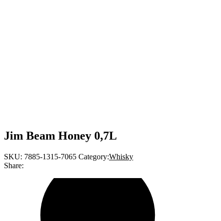
Jim Beam Honey 0,7L
SKU:
7885-1315-7065
Category:
Whisky
Share: