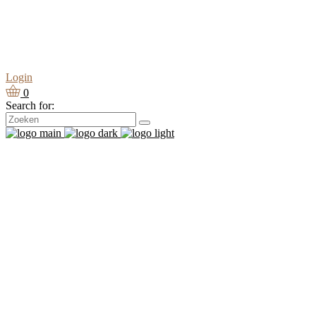
Login
0
Search for: