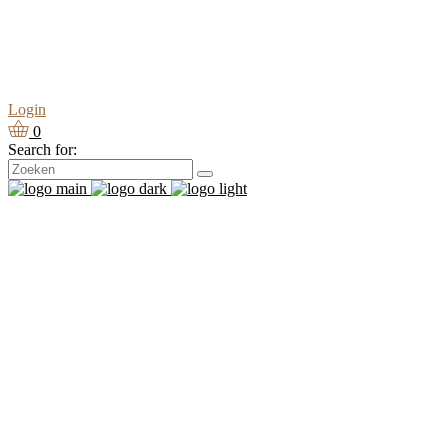
Login
0
Search for: