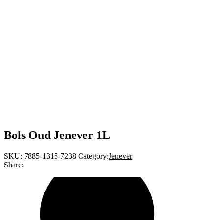
Bols Oud Jenever 1L
SKU:
7885-1315-7238
Category:
Jenever
Share: