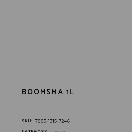
BOOMSMA 1L
SKU:
7885-1315-7246
CATEGORY:
Jenever