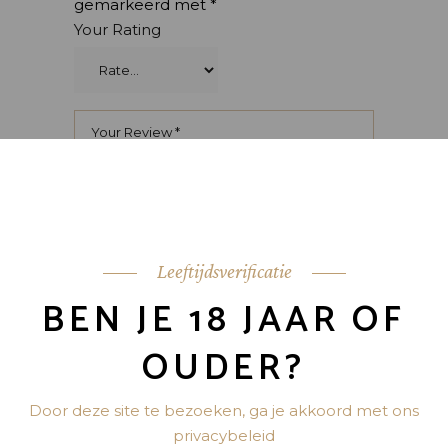
gemarkeerd met
*
Your Rating
Leeftijdsverificatie
BEN JE 18 JAAR OF
OUDER?
Door deze site te bezoeken, ga je akkoord met ons
privacybeleid