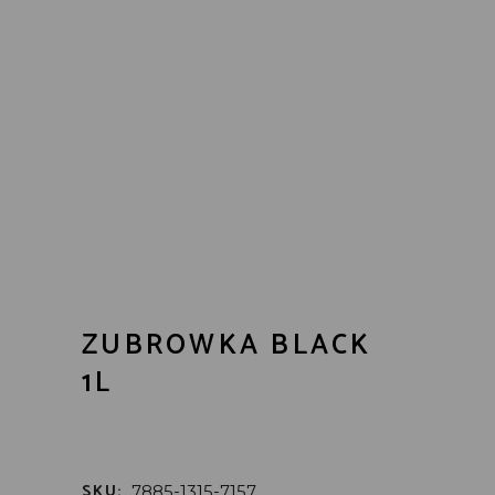
ZUBROWKA BLACK
1L
SKU:
7885-1315-7157