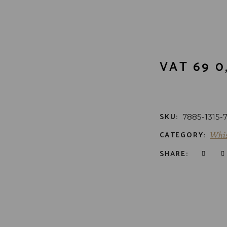
VAT 69 0
SKU:
7885-1315-
CATEGORY:
Whi
SHARE: