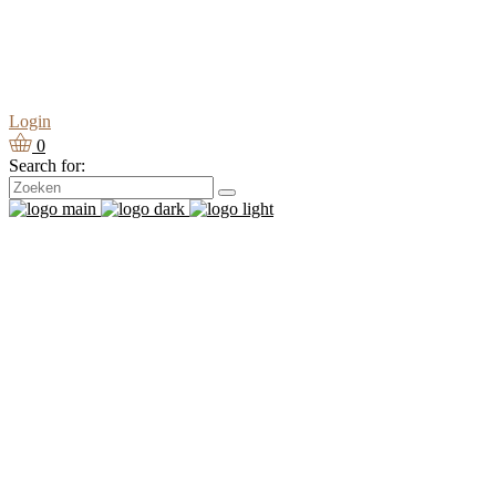
Login
0
Search for: