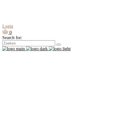
Login
0
Search for: