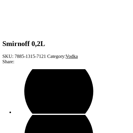
Smirnoff 0,2L
SKU:
7885-1315-7121
Category:
Vodka
Share: