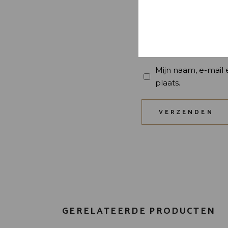
Mijn naam, e-mail 
plaats.
VERZENDEN
GERELATEERDE PRODUCTEN