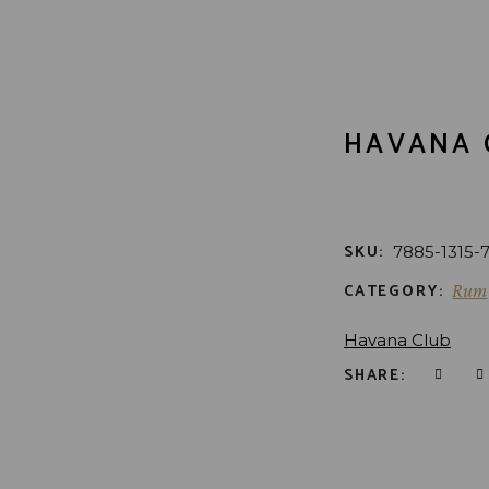
HAVANA C
SKU:
7885-1315-
CATEGORY:
Rum
Havana Club
SHARE: