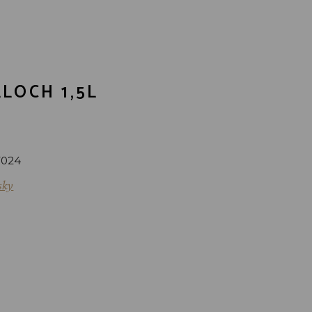
LOCH 1,5L
7024
sky