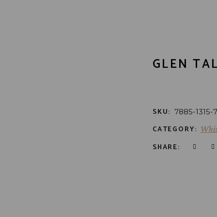
GLEN TAL
SKU:
7885-1315-
CATEGORY:
Whi
SHARE: