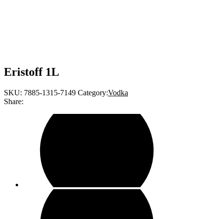
Eristoff 1L
SKU:
7885-1315-7149
Category:
Vodka
Share: