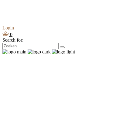
Login
0
Search for: