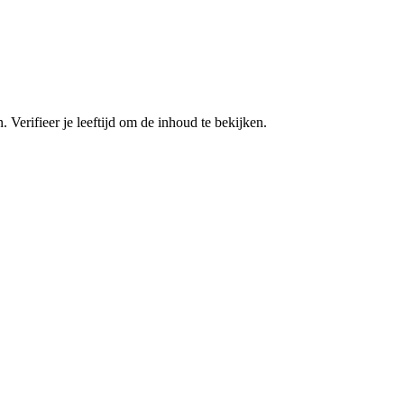
. Verifieer je leeftijd om de inhoud te bekijken.