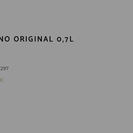
NO ORIGINAL 0,7L
7297
ur