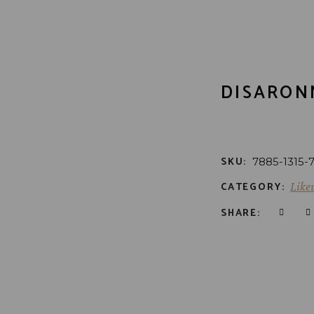
DISARON
SKU:
7885-1315-
CATEGORY:
Like
SHARE: