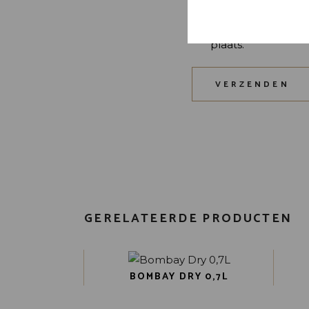
Mijn naam, e-mail 
plaats.
VERZENDEN
GERELATEERDE PRODUCTEN
BOMBAY DRY 0,7L