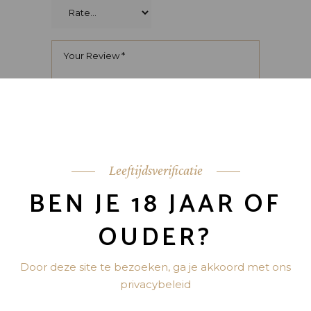
Leeftijdsverificatie
BEN JE 18 JAAR OF
OUDER?
Door deze site te bezoeken, ga je akkoord met ons
privacybeleid
Mijn naam, e-mail en site opslaan in