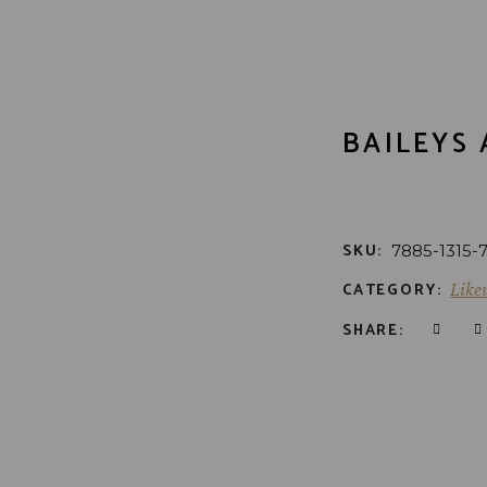
BAILEYS 
SKU:
7885-1315-
CATEGORY:
Like
SHARE: