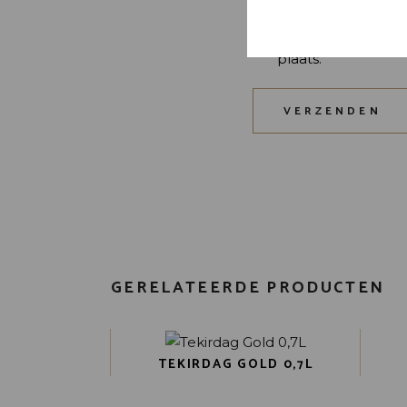
Mijn naam, e-mail 
plaats.
VERZENDEN
GERELATEERDE PRODUCTEN
TEKIRDAG GOLD 0,7L