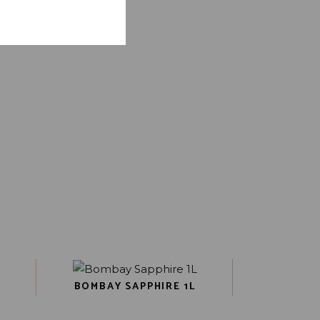
neer ik een reactie
BOMBAY SAPPHIRE 1L