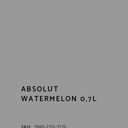
ABSOLUT
WATERMELON 0,7L
SKU:
7885-1315-7135