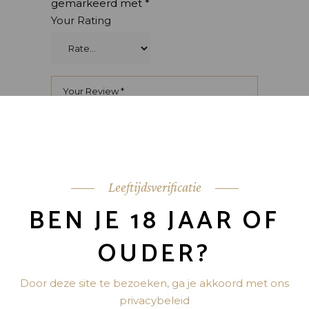
gemarkeerd met
*
Your Rating
Leeftijdsverificatie
BEN JE 18 JAAR OF
OUDER?
Door deze site te bezoeken, ga je akkoord met ons
privacybeleid