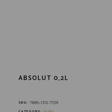
ABSOLUT 0,2L
SKU:
7885-1315-7139
CATEGORY:
Vodka